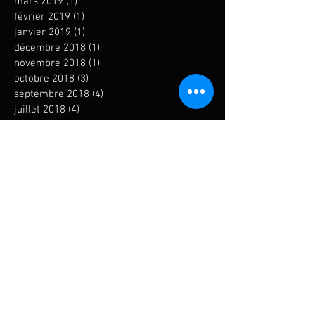
mars 2019
(1)
1 post
février 2019
(1)
1 post
janvier 2019
(1)
1 post
décembre 2018
(1)
1 post
novembre 2018
(1)
1 post
octobre 2018
(3)
3 posts
septembre 2018
(4)
4 posts
juillet 2018
(4)
4 posts
juin 2018
(1)
1 post
mai 2018
(1)
1 post
avril 2018
(2)
2 posts
mars 2018
(1)
1 post
février 2018
(3)
3 posts
janvier 2018
(5)
5 posts
novembre 2017
(4)
4 posts
octobre 2017
(3)
3 posts
septembre 2017
(4)
4 posts
août 2017
(2)
2 posts
juillet 2017
(3)
3 posts
juin 2017
(3)
3 posts
mai 2017
(4)
4 posts