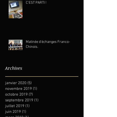
C'EST PARTI !
Matinée d'échanges Franco-
Chinois.
Archives
janvier 2020
(5)
5 posts
novembre 2019
(1)
1 post
octobre 2019
(7)
7 posts
septembre 2019
(1)
1 post
juillet 2019
(1)
1 post
juin 2019
(1)
1 post