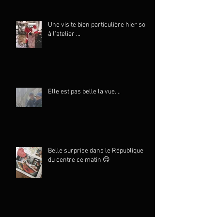
Une visite bien particulière hier soir
à l'atelier ...
Elle est pas belle la vue....
Belle surprise dans le République
du centre ce matin 😊