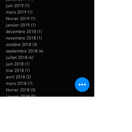
juin 2019
(1)
1 post
mars 2019
(1)
1 post
février 2019
(1)
1 post
janvier 2019
(1)
1 post
décembre 2018
(1)
1 post
novembre 2018
(1)
1 post
octobre 2018
(3)
3 posts
septembre 2018
(4)
4 posts
juillet 2018
(4)
4 posts
juin 2018
(1)
1 post
mai 2018
(1)
1 post
avril 2018
(2)
2 posts
mars 2018
(1)
1 post
février 2018
(3)
3 posts
janvier 2018
(5)
5 posts
novembre 2017
(4)
4 posts
octobre 2017
(3)
3 posts
septembre 2017
(4)
4 posts
août 2017
(2)
2 posts
juillet 2017
(3)
3 posts