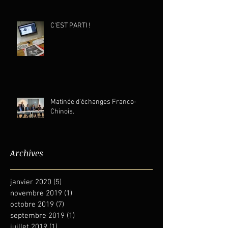
C'EST PARTI !
Matinée d'échanges Franco-
Chinois.
Archives
janvier 2020
(5)
5 posts
novembre 2019
(1)
1 post
octobre 2019
(7)
7 posts
septembre 2019
(1)
1 post
juillet 2019
(1)
1 post