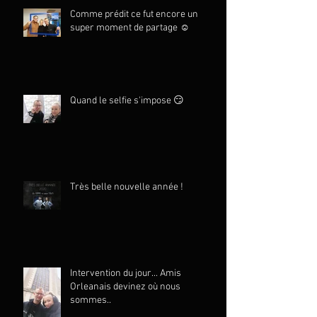
Comme prédit ce fut encore un
super moment de partage ☺️
Quand le selfie s'impose 😏
Très belle nouvelle année !
Intervention du jour... Amis
Orleanais devinez où nous
sommes..