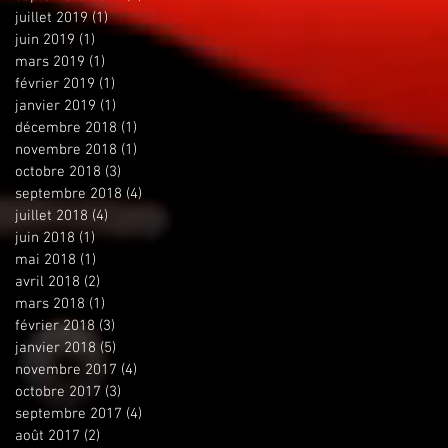
juillet 2019
(1)
1 post
juin 2019
(1)
1 post
mars 2019
(1)
1 post
février 2019
(1)
1 post
janvier 2019
(1)
1 post
décembre 2018
(1)
1 post
novembre 2018
(1)
1 post
octobre 2018
(3)
3 posts
septembre 2018
(4)
4 posts
juillet 2018
(4)
4 posts
juin 2018
(1)
1 post
mai 2018
(1)
1 post
avril 2018
(2)
2 posts
mars 2018
(1)
1 post
février 2018
(3)
3 posts
janvier 2018
(5)
5 posts
novembre 2017
(4)
4 posts
octobre 2017
(3)
3 posts
septembre 2017
(4)
4 posts
août 2017
(2)
2 posts