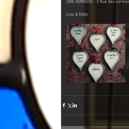
UNE ADRESSE : 3 Rue des carmes
Lisa & Eddy