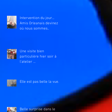
Intervention du jour...
Amis Orleanais devinez
où nous sommes..
Une visite bien
particulière hier soir à
l'atelier ...
Elle est pas belle la vue....
Belle surprise dans le