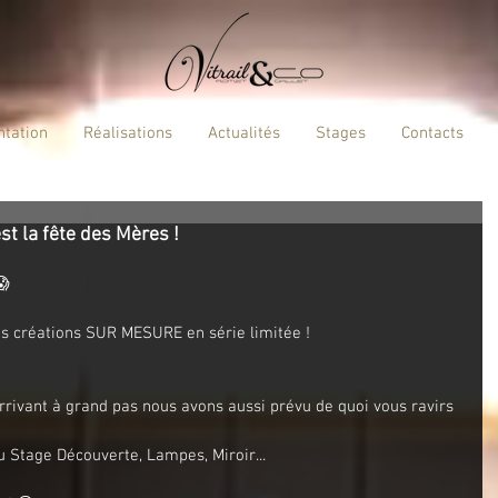
ntation
Réalisations
Actualités
Stages
Contacts
st la fête des Mères !
😱
es créations SUR MESURE en série limitée !
arrivant à grand pas nous avons aussi prévu de quoi vous ravirs 
 Stage Découverte, Lampes, Miroir...