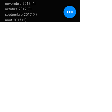
novembre 2017
(4)
4 posts
octobre 2017
(3)
3 posts
septembre 2017
(4)
4 posts
août 2017
(2)
2 posts
juillet 2017
(3)
3 posts
juin 2017
(3)
3 posts
mai 2017
(4)
4 posts
avril 2017
(2)
2 posts
mars 2017
(5)
5 posts
février 2017
(2)
2 posts
janvier 2017
(1)
1 post
décembre 2016
(2)
2 posts
novembre 2016
(1)
1 post
octobre 2016
(2)
2 posts
septembre 2016
(1)
1 post
août 2016
(3)
3 posts
juillet 2016
(1)
1 post
juin 2016
(1)
1 post
mai 2016
(1)
1 post
avril 2016
(5)
5 posts