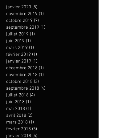
janvier 2020
(5)
5 posts
novembre 2019
(1)
1 post
octobre 2019
(7)
7 posts
septembre 2019
(1)
1 post
juillet 2019
(1)
1 post
juin 2019
(1)
1 post
mars 2019
(1)
1 post
février 2019
(1)
1 post
janvier 2019
(1)
1 post
décembre 2018
(1)
1 post
novembre 2018
(1)
1 post
octobre 2018
(3)
3 posts
septembre 2018
(4)
4 posts
juillet 2018
(4)
4 posts
juin 2018
(1)
1 post
mai 2018
(1)
1 post
avril 2018
(2)
2 posts
mars 2018
(1)
1 post
février 2018
(3)
3 posts
janvier 2018
(5)
5 posts