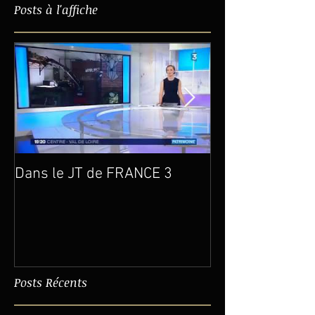
Posts à l'affiche
Dans le JT de FRANCE 3
Un an déjà…
Posts Récents