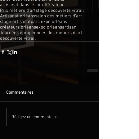
artisanat dans le loiret
Créateur
Prix métiers d'art
stage découverte vitrail
Artisanat orléans
salon des métiers d'art
stage artisanat
parc expo orléans
créateurs orléans
expo orléans
artisan
Journées européennes des metiers d'art
découverte vitrail
Commentaires
Rédigez un commentaire...