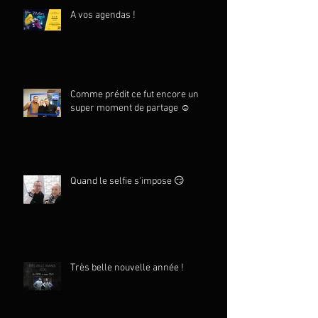
A vos agendas !
Comme prédit ce fut encore un
super moment de partage ☺️
Quand le selfie s'impose 😏
Très belle nouvelle année !