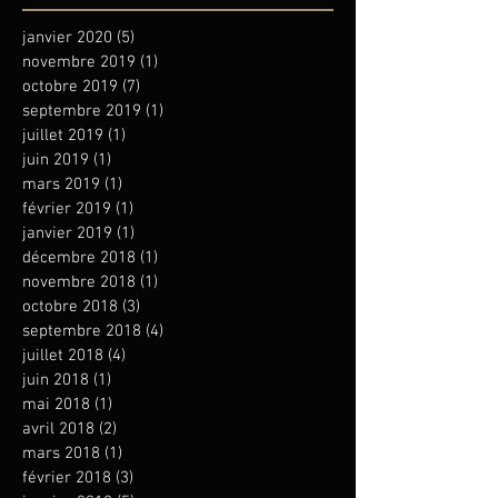
janvier 2020
(5)
5 posts
novembre 2019
(1)
1 post
octobre 2019
(7)
7 posts
septembre 2019
(1)
1 post
juillet 2019
(1)
1 post
juin 2019
(1)
1 post
mars 2019
(1)
1 post
février 2019
(1)
1 post
janvier 2019
(1)
1 post
décembre 2018
(1)
1 post
novembre 2018
(1)
1 post
octobre 2018
(3)
3 posts
septembre 2018
(4)
4 posts
juillet 2018
(4)
4 posts
juin 2018
(1)
1 post
mai 2018
(1)
1 post
avril 2018
(2)
2 posts
mars 2018
(1)
1 post
février 2018
(3)
3 posts