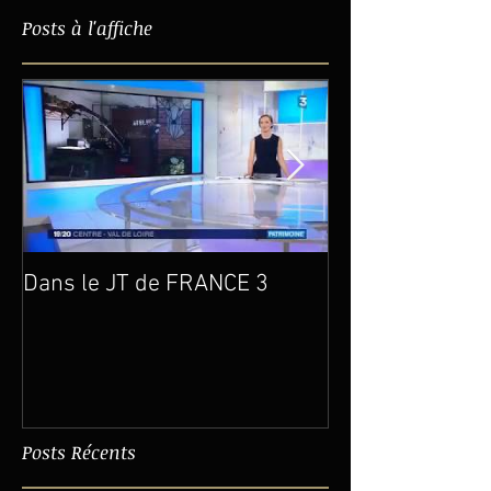
Posts à l'affiche
Dans le JT de FRANCE 3
Un an déjà…
Posts Récents