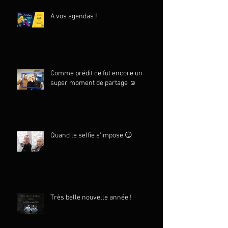
A vos agendas !
Comme prédit ce fut encore un
super moment de partage ☺️
Quand le selfie s'impose 😏
Très belle nouvelle année !