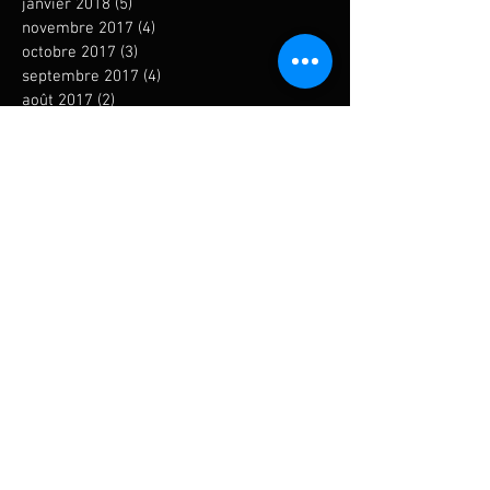
janvier 2018
(5)
5 posts
novembre 2017
(4)
4 posts
octobre 2017
(3)
3 posts
septembre 2017
(4)
4 posts
août 2017
(2)
2 posts
juillet 2017
(3)
3 posts
juin 2017
(3)
3 posts
mai 2017
(4)
4 posts
avril 2017
(2)
2 posts
mars 2017
(5)
5 posts
février 2017
(2)
2 posts
janvier 2017
(1)
1 post
décembre 2016
(2)
2 posts
novembre 2016
(1)
1 post
octobre 2016
(2)
2 posts
septembre 2016
(1)
1 post
août 2016
(3)
3 posts
juillet 2016
(1)
1 post
juin 2016
(1)
1 post
mai 2016
(1)
1 post
avril 2016
(5)
5 posts