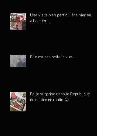
Une visite bien particulière hier soir
à l'atelier ...
Elle est pas belle la vue....
Belle surprise dans le République
du centre ce matin 😊