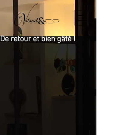
De retour et bien gâté !