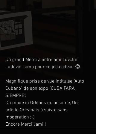
Un grand Merci à notre ami Ldvclm 
Ludovic Lama pour ce joli cadeau 😍
Magnifique prise de vue intitulée "Auto 
Cubano" de son expo "CUBA PARA 
SIEMPRE".
Du made in Orléans qu'on aime, Un 
artiste Orléanais à suivre sans 
modération ;-)
Encore Merci l'ami !