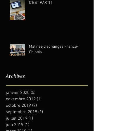
C'EST PARTI !
Matinée d'échanges Franco-
Chinois.
Archives
janvier 2020
(5)
5 posts
novembre 2019
(1)
1 post
octobre 2019
(7)
7 posts
septembre 2019
(1)
1 post
juillet 2019
(1)
1 post
juin 2019
(1)
1 post