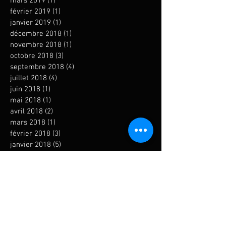
mars 2019
(1)
1 post
février 2019
(1)
1 post
janvier 2019
(1)
1 post
décembre 2018
(1)
1 post
novembre 2018
(1)
1 post
octobre 2018
(3)
3 posts
septembre 2018
(4)
4 posts
juillet 2018
(4)
4 posts
juin 2018
(1)
1 post
mai 2018
(1)
1 post
avril 2018
(2)
2 posts
mars 2018
(1)
1 post
février 2018
(3)
3 posts
janvier 2018
(5)
5 posts
novembre 2017
(4)
4 posts
octobre 2017
(3)
3 posts
septembre 2017
(4)
4 posts
août 2017
(2)
2 posts
juillet 2017
(3)
3 posts
juin 2017
(3)
3 posts
mai 2017
(4)
4 posts