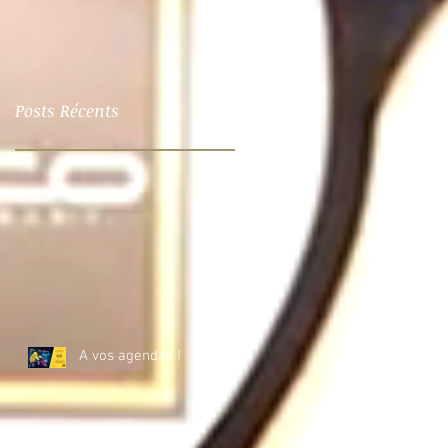
Posts Récents
A vos agendas !