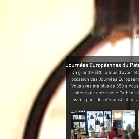
Accueil
Prése
Journées Européennes du Pat
Un grand MERCI à tous d'avoir ét
occasion des Journées Européenn
Vous avez été plus de 350 à nous
visiteurs de notre belle Cathédra
invités pour des démonstrations.