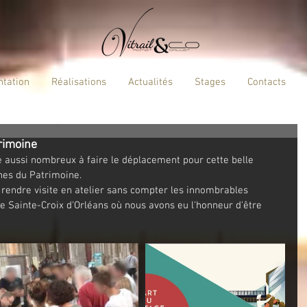
ntation
Réalisations
Actualités
Stages
Contacts
rimoine
é aussi nombreux à faire le déplacement pour cette belle 
es du Patrimoine.
 rendre visite en atelier sans compter les innombrables 
le Sainte-Croix d'Orléans où nous avons eu l'honneur d'être 