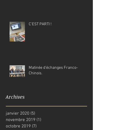
C'EST PARTI !
Matinée d'échanges Franco-
Chinois.
Archives
janvier 2020
(5)
5 posts
novembre 2019
(1)
1 post
octobre 2019
(7)
7 posts