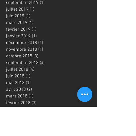
septembre 2019
(1)
1 post
juillet 2019
(1)
1 post
juin 2019
(1)
1 post
mars 2019
(1)
1 post
février 2019
(1)
1 post
janvier 2019
(1)
1 post
décembre 2018
(1)
1 post
novembre 2018
(1)
1 post
octobre 2018
(3)
3 posts
septembre 2018
(4)
4 posts
juillet 2018
(4)
4 posts
juin 2018
(1)
1 post
mai 2018
(1)
1 post
avril 2018
(2)
2 posts
mars 2018
(1)
1 post
février 2018
(3)
3 posts
janvier 2018
(5)
5 posts
novembre 2017
(4)
4 posts
octobre 2017
(3)
3 posts
septembre 2017
(4)
4 posts