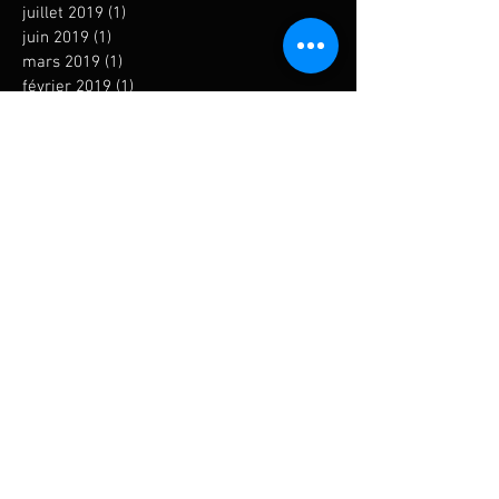
juillet 2019
(1)
1 post
juin 2019
(1)
1 post
mars 2019
(1)
1 post
février 2019
(1)
1 post
janvier 2019
(1)
1 post
décembre 2018
(1)
1 post
novembre 2018
(1)
1 post
octobre 2018
(3)
3 posts
septembre 2018
(4)
4 posts
juillet 2018
(4)
4 posts
juin 2018
(1)
1 post
mai 2018
(1)
1 post
avril 2018
(2)
2 posts
mars 2018
(1)
1 post
février 2018
(3)
3 posts
janvier 2018
(5)
5 posts
novembre 2017
(4)
4 posts
octobre 2017
(3)
3 posts
septembre 2017
(4)
4 posts
août 2017
(2)
2 posts