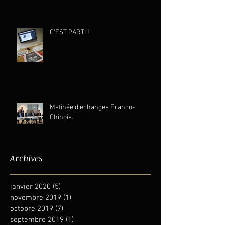
C'EST PARTI !
Matinée d'échanges Franco-
Chinois.
Archives
janvier 2020
(5)
5 posts
novembre 2019
(1)
1 post
octobre 2019
(7)
7 posts
septembre 2019
(1)
1 post