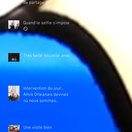
de partage ☺️
Quand le selfie s'impose
😏
Très belle nouvelle année
!
Intervention du jour...
Amis Orleanais devinez
où nous sommes..
Une visite bien