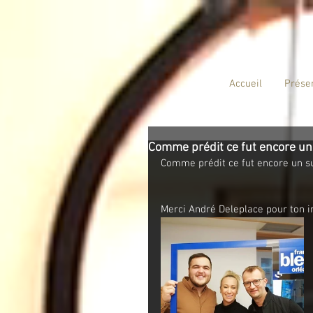
Accueil
Prése
Comme prédit ce fut encore u
Comme prédit ce fut encore un 
Merci André Deleplace pour ton in