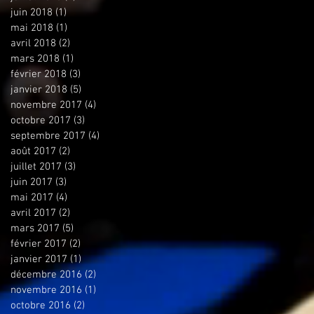
juin 2018
(1)
1 post
mai 2018
(1)
1 post
avril 2018
(2)
2 posts
mars 2018
(1)
1 post
février 2018
(3)
3 posts
janvier 2018
(5)
5 posts
novembre 2017
(4)
4 posts
octobre 2017
(3)
3 posts
septembre 2017
(4)
4 posts
août 2017
(2)
2 posts
juillet 2017
(3)
3 posts
juin 2017
(3)
3 posts
mai 2017
(4)
4 posts
avril 2017
(2)
2 posts
mars 2017
(5)
5 posts
février 2017
(2)
2 posts
janvier 2017
(1)
1 post
décembre 2016
(2)
2 posts
novembre 2016
(1)
1 post
octobre 2016
(2)
2 posts