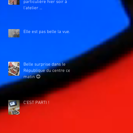
particulière hier soir à
l'atelier ...
Elle est pas belle la vue....
Belle surprise dans le
République du centre ce
matin 😊
C'EST PARTI !