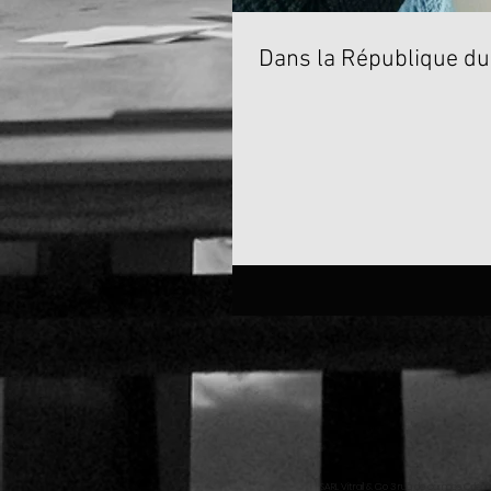
Dans la République du
SARL Vitrail & Co 3 rue de carmes Orléa