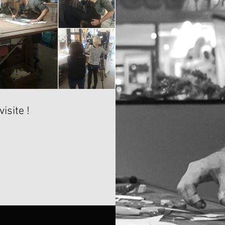
isite !