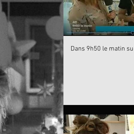
Dans 9h50 le matin su