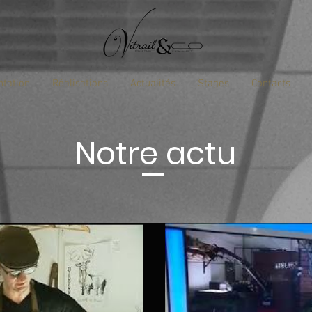
ntation
Réalisations
Actualités
Stages
Contacts
Notre actu