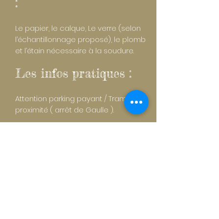
:
Le papier, le calque, Le verre (selon
l’échantillonnage proposé), le plomb
et l’étain nécessaire à la soudure.
Les infos pratiques :
Attention parking payant / Tram à
proximité ( arrêt de Gaulle ).