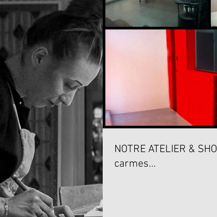
NOTRE ATELIER & SHOWROOM A
carmes...