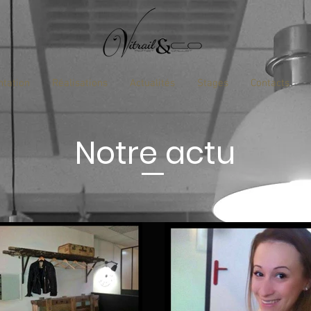
ntation
Réalisations
Actualités
Stages
Contacts
Notre actu