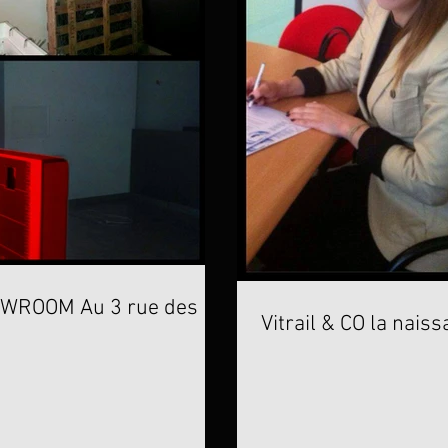
u 3 rue des
Vitrail & CO la naiss