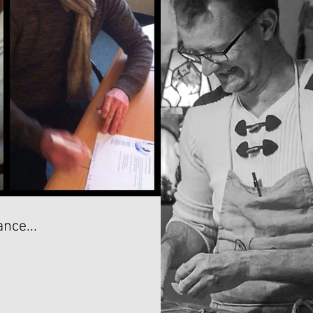
ance...