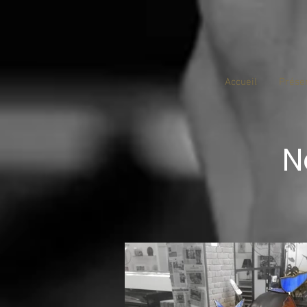
Accueil
Prése
N