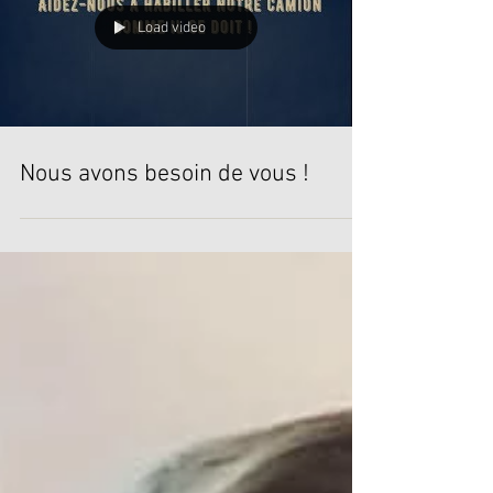
Séquence émotion à l'atelier...
Load video
Nous avons besoin de vous !