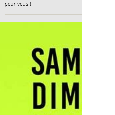
Une actu toute fraîche rien que
pour vous !