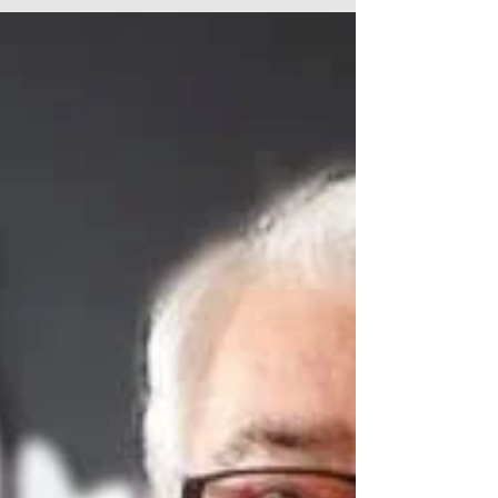
Info du Weekend :