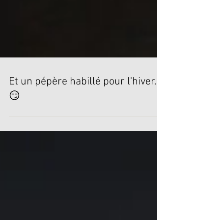
Et un pépère habillé pour l'hiver...
😏