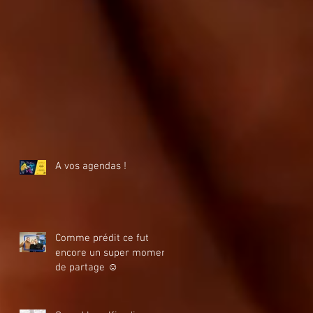
A vos agendas !
Comme prédit ce fut
encore un super moment
de partage ☺️