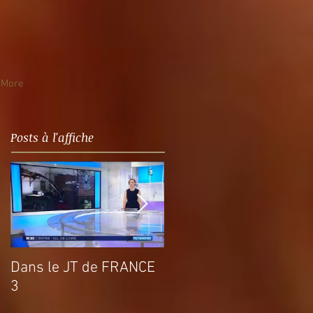
More
Posts à l'affiche
Dans le JT de FRANCE
Un an déjà…
3