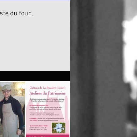
ste du four..