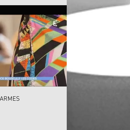
CARMES