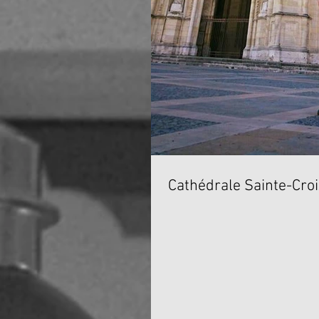
Cathédrale Sainte-Croi