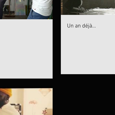
Un an déjà…