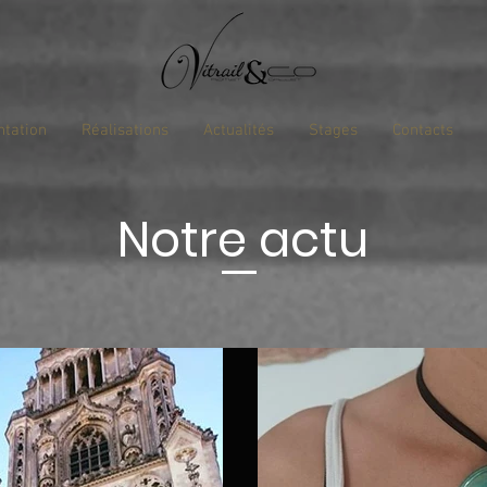
ntation
Réalisations
Actualités
Stages
Contacts
Notre actu