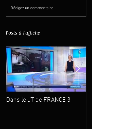
Rédigez un commentaire...
Posts à l'affiche
Dans le JT de FRANCE 3
Un an déjà…