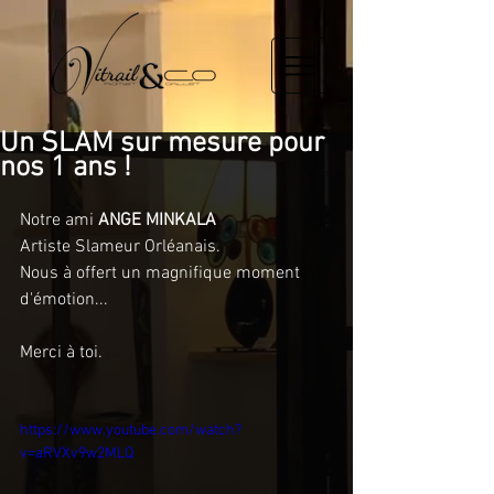
Un SLAM sur mesure pour
nos 1 ans !
Notre ami 
ANGE MINKALA
Artiste Slameur Orléanais. 
Nous à offert un magnifique moment 
d'émotion...
Merci à toi.​
https://www.youtube.com/watch?
v=aRVXv9w2MLQ