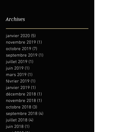
Archives
janvier 2020
(5)
5 posts
novembre 2019
(1)
1 post
octobre 2019
(7)
7 posts
septembre 2019
(1)
1 post
juillet 2019
(1)
1 post
juin 2019
(1)
1 post
mars 2019
(1)
1 post
février 2019
(1)
1 post
janvier 2019
(1)
1 post
décembre 2018
(1)
1 post
novembre 2018
(1)
1 post
octobre 2018
(3)
3 posts
septembre 2018
(4)
4 posts
juillet 2018
(4)
4 posts
juin 2018
(1)
1 post