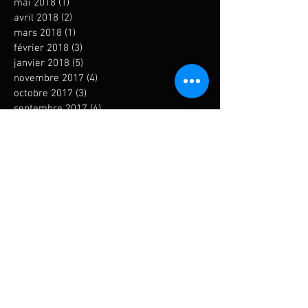
mai 2018
(1)
1 post
avril 2018
(2)
2 posts
mars 2018
(1)
1 post
février 2018
(3)
3 posts
janvier 2018
(5)
5 posts
novembre 2017
(4)
4 posts
octobre 2017
(3)
3 posts
septembre 2017
(4)
4 posts
août 2017
(2)
2 posts
juillet 2017
(3)
3 posts
juin 2017
(3)
3 posts
mai 2017
(4)
4 posts
avril 2017
(2)
2 posts
mars 2017
(5)
5 posts
février 2017
(2)
2 posts
janvier 2017
(1)
1 post
décembre 2016
(2)
2 posts
novembre 2016
(1)
1 post
octobre 2016
(2)
2 posts
septembre 2016
(1)
1 post
août 2016
(3)
3 posts