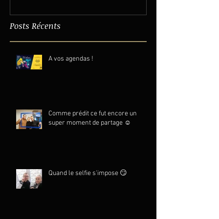
Posts Récents
A vos agendas !
Comme prédit ce fut encore un
super moment de partage ☺️
Quand le selfie s'impose 😏