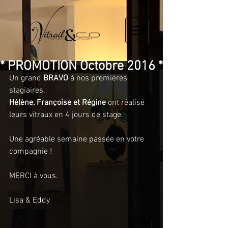
* PROMOTION Octobre 2016 *
Un grand
 BRAVO
 à nos premières 
stagiaires.
Hélène, Françoise et Régine
 ont réalisé 
leurs vitraux en 4 jours de stage.
Une agréable semaine passée en votre 
compagnie !
MERCI à vous.
Lisa & Eddy