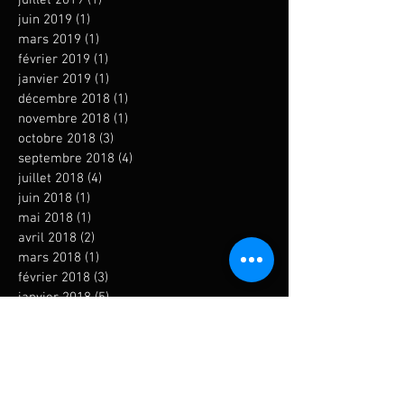
juin 2019
(1)
1 post
mars 2019
(1)
1 post
février 2019
(1)
1 post
janvier 2019
(1)
1 post
décembre 2018
(1)
1 post
novembre 2018
(1)
1 post
octobre 2018
(3)
3 posts
septembre 2018
(4)
4 posts
juillet 2018
(4)
4 posts
juin 2018
(1)
1 post
mai 2018
(1)
1 post
avril 2018
(2)
2 posts
mars 2018
(1)
1 post
février 2018
(3)
3 posts
janvier 2018
(5)
5 posts
novembre 2017
(4)
4 posts
octobre 2017
(3)
3 posts
septembre 2017
(4)
4 posts
août 2017
(2)
2 posts
juillet 2017
(3)
3 posts