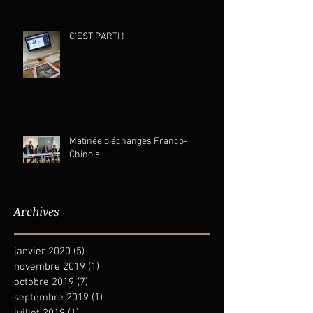
C'EST PARTI !
Matinée d'échanges Franco-
Chinois.
Archives
janvier 2020
(5)
5 posts
novembre 2019
(1)
1 post
octobre 2019
(7)
7 posts
septembre 2019
(1)
1 post
juillet 2019
(1)
1 post