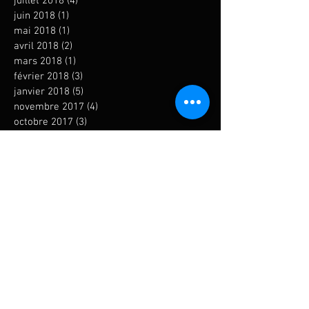
juillet 2018
(4)
4 posts
juin 2018
(1)
1 post
mai 2018
(1)
1 post
avril 2018
(2)
2 posts
mars 2018
(1)
1 post
février 2018
(3)
3 posts
janvier 2018
(5)
5 posts
novembre 2017
(4)
4 posts
octobre 2017
(3)
3 posts
septembre 2017
(4)
4 posts
août 2017
(2)
2 posts
juillet 2017
(3)
3 posts
juin 2017
(3)
3 posts
mai 2017
(4)
4 posts
avril 2017
(2)
2 posts
mars 2017
(5)
5 posts
février 2017
(2)
2 posts
janvier 2017
(1)
1 post
décembre 2016
(2)
2 posts
novembre 2016
(1)
1 post
octobre 2016
(2)
2 posts