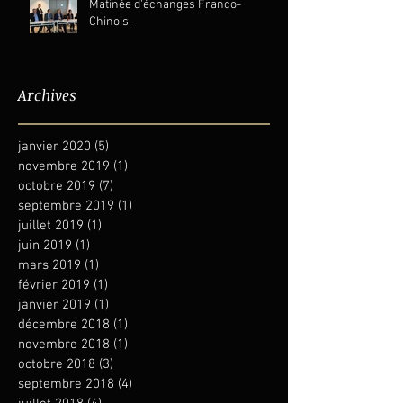
Matinée d'échanges Franco-
Chinois.
Archives
janvier 2020
(5)
5 posts
novembre 2019
(1)
1 post
octobre 2019
(7)
7 posts
septembre 2019
(1)
1 post
juillet 2019
(1)
1 post
juin 2019
(1)
1 post
mars 2019
(1)
1 post
février 2019
(1)
1 post
janvier 2019
(1)
1 post
décembre 2018
(1)
1 post
novembre 2018
(1)
1 post
octobre 2018
(3)
3 posts
septembre 2018
(4)
4 posts