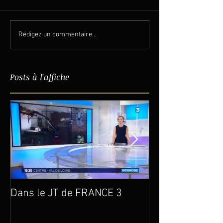
Rédigez un commentaire...
Posts à l'affiche
Dans le JT de FRANCE 3
Un an déjà…