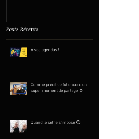
Posts Récents
A vos agendas !
Comme prédit ce fut encore un
super moment de partage ☺️
Quand le selfie s'impose 😏