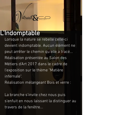
L'Indomptable
Lorsque la nature se rebelle celle-ci 
devient indomptable. Aucun élément ne 
peut arrêter le chemin qu'elle a tracé...
Réalisation présentée au Salon des 
Métiers d'Art 2017 dans le cadre de 
l'exposition sur le thème "Matière 
infernale".
Réalisation mélangeant Bois et verre :
La branche s'invite chez nous puis 
s'enfuit en nous laissant la distinguer au 
travers de la fenêtre...