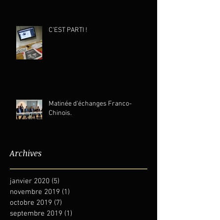
C'EST PARTI !
Matinée d'échanges Franco-
Chinois.
Archives
janvier 2020
(5)
5 posts
novembre 2019
(1)
1 post
octobre 2019
(7)
7 posts
septembre 2019
(1)
1 post