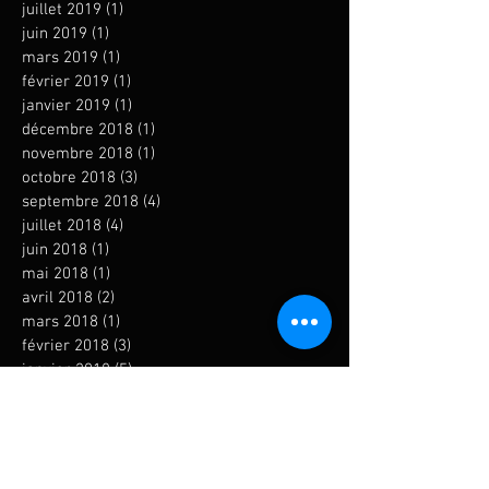
juillet 2019
(1)
1 post
juin 2019
(1)
1 post
mars 2019
(1)
1 post
février 2019
(1)
1 post
janvier 2019
(1)
1 post
décembre 2018
(1)
1 post
novembre 2018
(1)
1 post
octobre 2018
(3)
3 posts
septembre 2018
(4)
4 posts
juillet 2018
(4)
4 posts
juin 2018
(1)
1 post
mai 2018
(1)
1 post
avril 2018
(2)
2 posts
mars 2018
(1)
1 post
février 2018
(3)
3 posts
janvier 2018
(5)
5 posts
novembre 2017
(4)
4 posts
octobre 2017
(3)
3 posts
septembre 2017
(4)
4 posts
août 2017
(2)
2 posts