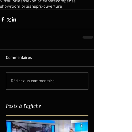
Vitrail orléans
expo orléans
récompense
showroom orléans
prix
ouverture
Commentaires
Rédigez un commentaire...
Posts à l'affiche