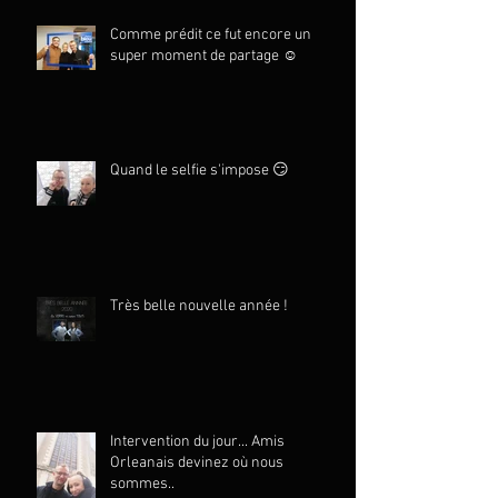
Comme prédit ce fut encore un
super moment de partage ☺️
Quand le selfie s'impose 😏
Très belle nouvelle année !
Intervention du jour... Amis
Orleanais devinez où nous
sommes..